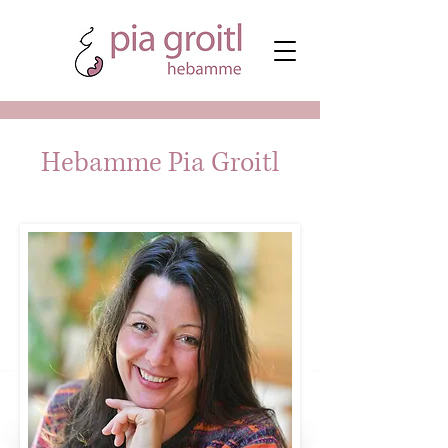
Hebamme Pia Groitl