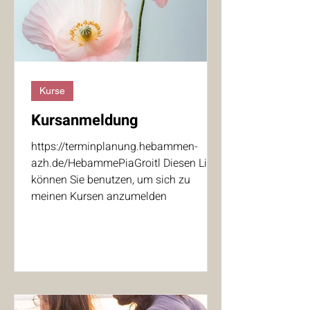
Kurse
Kursanmeldung
https://terminplanung.hebammen-
azh.de/HebammePiaGroitl Diesen Link
können Sie benutzen, um sich zu
meinen Kursen anzumelden