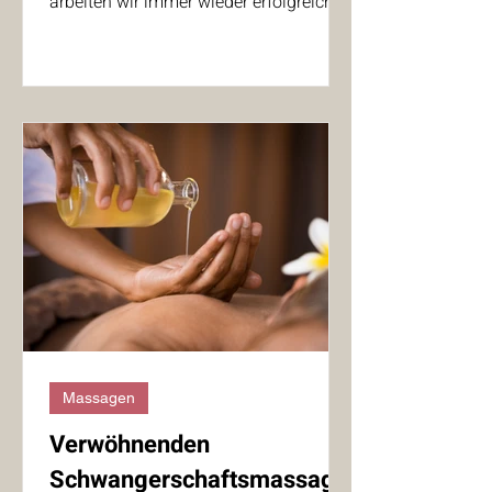
arbeiten wir immer wieder erfolgreich...
Massagen
Verwöhnenden
Schwangerschaftsmassage