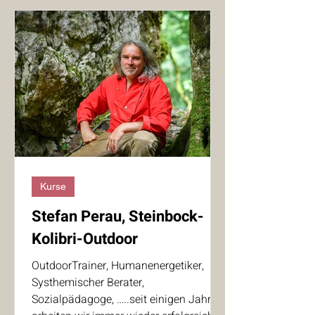
Kurse
Stefan Perau, Steinbock-
Kolibri-Outdoor
OutdoorTrainer, Humanenergetiker,
Systhemischer Berater,
Sozialpädagoge, …..seit einigen Jahren