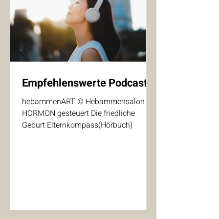
Empfehlenswerte Podcasts:
hebammenART © Hebammensalon
HORMON gesteuert Die friedliche
Geburt Elternkompass(Hörbuch)