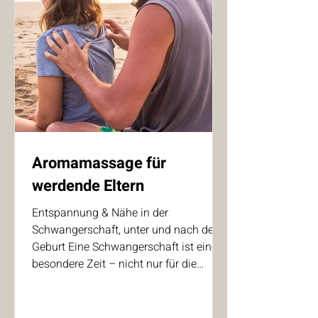
Aromamassage für
werdende Eltern
Entspannung & Nähe in der
Schwangerschaft, unter und nach der
Geburt Eine Schwangerschaft ist eine
besondere Zeit – nicht nur für die
werdende Mutter, sondern auch für den
Partner. In unserem Live-Seminar zur
Aromamassage lernen Sie, wie gezielte